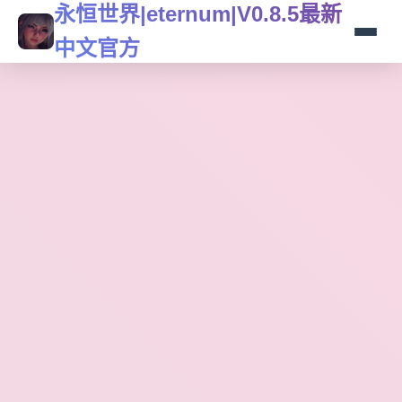
永恒世界|eternum|V0.8.5最新
中文官方