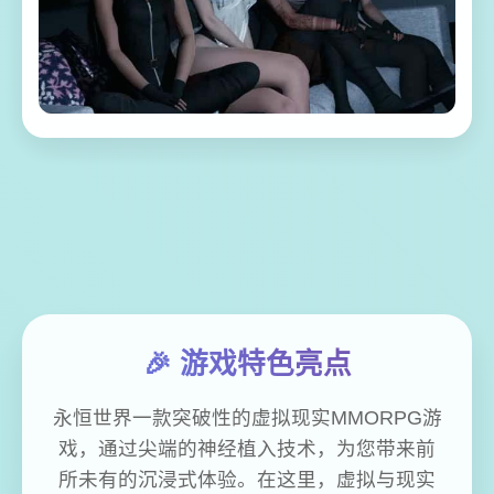
🎉 游戏特色亮点
永恒世界一款突破性的虚拟现实MMORPG游
戏，通过尖端的神经植入技术，为您带来前
所未有的沉浸式体验。在这里，虚拟与现实